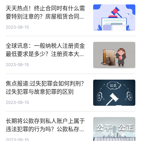
天天热点！终止合同时有什么需
要特别注意的？房屋租赁合同应
注意哪些事项？
2023-06-15
全球讯息：一般纳税人注册资金
最低要求是多少？注册资本大小
有什么区别？
2023-06-15
焦点报道:过失犯罪会如何判刑？
过失犯罪与故意犯罪的区别
2023-06-15
长期将公款存到私人账户上属于
违法犯罪的行为吗？公款私存通
常表现形式
2023-06-15