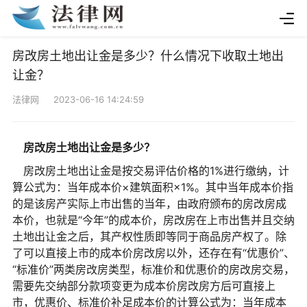
房改房土地出让金是多少？什么情况下收取土地出
让金？
法律网 2023-06-16 14:24:59
房改房土地出让金是多少？
房改房土地出让金是按交易评估价格的1%进行缴纳，计
算公式为：当年成本价×建筑面积×1%。其中当年成本价指
的是该房产实际上市出售的当年，由政府颁布的房改房成
本价，也就是“今年”的成本价，房改房在上市出售并且交纳
土地出让金之后，其产权性质即等同于商品房产权了。除
了可以直接上市的成本价房改房以外，还存在有“优惠价”、
“标准价”两类房改房类型，标准价和优惠价的房改房交易，
需要先交纳部分款项变更为成本价房改房方后可直接上
市，优惠价、标准价补足成本价的计算公式为：当年成本