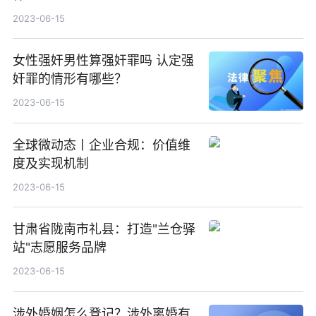
2023-06-15
女性强奸男性算强奸罪吗 认定强
奸罪的情形有哪些？
2023-06-15
全球微动态丨企业合规：价值维
度及实现机制
2023-06-15
甘肃省陇南市礼县：打造"兰仓驿
站"志愿服务品牌
2023-06-15
涉外婚姻怎么登记？涉外离婚有