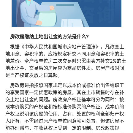
房改房缴纳土地出让金的方法是什么?
根据《中华人民共和国城市房地产管理法》，凡改变土
地用途、容积率的，应按规定补交不同用途和容积率的土
地差价。全产权单位房二次交易时只需由卖方补交2%的土
地出让金，交易后的房屋应为商品房性质。房屋产权时间
是自产权证发放之日算起。
房改房是指按照国家规定以成本价或标准价出售给职工
的享受国家一定优惠政策的房屋，其在上市转售时存在补
交土地出让金的问题。房改房产权证基本可分为两种：按
成本价购买的产权证和按标准价购买的产权证。成本价的
产权证说明该房屋的使用、占有、处置的权利全部归产权
人所有，不需经过原产权单位同意就可处置，但该房屋不
能办理赠与，在收益权上受到一定的限制。房改政策规