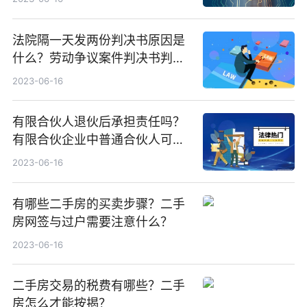
法院隔一天发两份判决书原因是
什么？劳动争议案件判决书判项
怎么写？
2023-06-16
有限合伙人退伙后承担责任吗？
有限合伙企业中普通合伙人可以
退伙吗？
2023-06-16
有哪些二手房的买卖步骤？二手
房网签与过户需要注意什么？
2023-06-16
二手房交易的税费有哪些？二手
房怎么才能按揭？