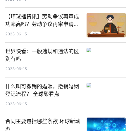
【环球播资讯】劳动争议再审成
功率高吗？劳动争议再审申请书
怎么写才对？
2023-06-15
世界快看：一般违规和违法的区
别有吗
2023-06-15
什么叫可撤销的婚姻，撤销婚姻
登记流程？ 全球聚看点
2023-06-15
合同主要包括哪些条款 环球新动
态