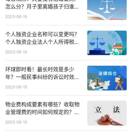
怎么分？月子里离婚孩子归谁呢
能离婚吗？
2023-06-15
个人独资企业名称可以变更吗？
个人独资企业法人个人所得税怎
么报？
2023-06-15
环球即时看！最长时效是多少
年？一般民事纠纷的诉讼时效为
二年吗？民事诉讼时效中断的具
2023-06-15
体情形有哪些？
物业费构成要素有哪些？收取物
业管理费的时间如何规定的？物
业费构成要素有哪些？
2023-06-15