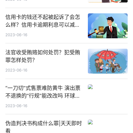
信用卡的钱还不起被起诉了会怎
么样？信用卡逾期利息可以减免
吗？
2023-06-16
法官收受贿赂如何处罚？犯受贿
罪怎样处罚？
2023-06-16
“一刀切”式售票难防黄牛 演出票
不退换的“行规”能改改吗 环球观
察
2023-06-16
伪造判决书构成什么罪|天天即时
看