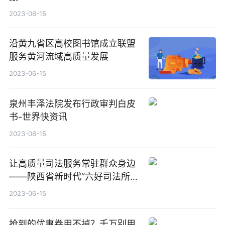
2023-06-15
沿黄九省区高校图书馆成立联盟
服务黄河流域高质量发展
2023-06-15
泉州丰泽法院发布行政审判白皮
书-世界快资讯
2023-06-15
让高质量司法服务常驻群众身边
——陕西省新时代“六好司法所”
创建活动综述 观速讯
2023-06-15
抢到的优惠券用不掉？千万别用