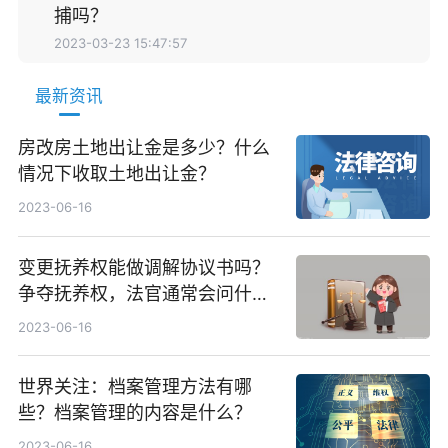
捕吗？
2023-03-23 15:47:57
最新资讯
房改房土地出让金是多少？什么
情况下收取土地出让金？
2023-06-16
变更抚养权能做调解协议书吗？
争夺抚养权，法官通常会问什
么？ 速讯
2023-06-16
世界关注：档案管理方法有哪
些？档案管理的内容是什么？
2023-06-16