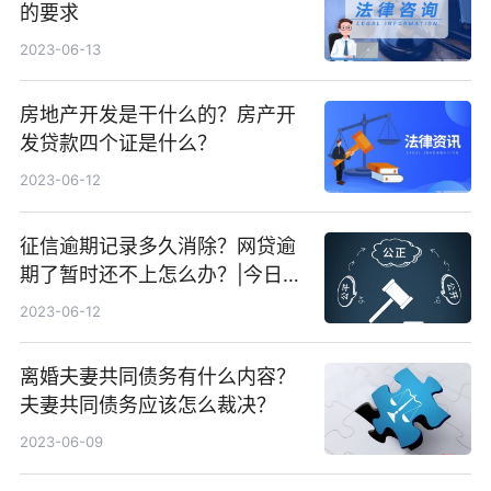
的要求
2023-06-13
房地产开发是干什么的？房产开
发贷款四个证是什么？
2023-06-12
征信逾期记录多久消除？网贷逾
期了暂时还不上怎么办？|今日快
看
2023-06-12
离婚夫妻共同债务有什么内容？
夫妻共同债务应该怎么裁决？
2023-06-09