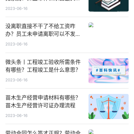
用？
2023-06-16
没离职直接不干了不给工资咋
办？员工未申请离职可以不发工
资吗？
2023-06-16
微头条丨工程竣工验收所需条件
有哪些？工程竣工是什么意思？
2023-06-16
苗木生产经营申请材料有哪些？
苗木生产经营许可证办理流程
2023-06-16
劳动合同怎么签才正规？劳动合