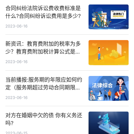
合同纠纷法院诉讼费收费标准是
什么?合同纠纷诉讼费用是多少?
2023-06-16
新资讯：教育费附加的税率为多
少？教育费附加税计算公式是什
么？
2023-06-16
当前播报:服务期的年限应如何约
定（服务期超过劳动合同期限怎
么办）
2023-06-16
对方在婚姻中欠的债 你有义务还
吗?
2023-06-15