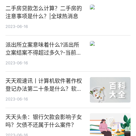
二手房贷款怎么计算？二手房的
注意事项是什么？|全球热消息
2023-06-16
派出所立案意味着什么?派出所
立案结案不得超过多久?-当前热
文
2023-06-16
天天观速讯丨计算机软件著作权
登记办法第二十条是什么？软件
著作权的申请流程是怎么样的？
2023-06-16
天天头条：银行欠款会影响子女
吗？欠债不还属于什么案件？
2023-06-16