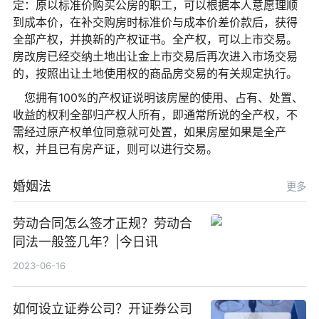
定：原以标准价购买公房的职工，可以根据本人意愿理顺
到成本价，在补交购房时标准价与成本价差价款后，获得
全部产权，并换新的产权证书。全产权，可以上市交易。
房改房已经交纳土地出让金上市交易后再次进入市场交易
的，按照出让土地使用权的商品房交易的有关规定执行。
您拥有100%的产权证说明该房屋的使用、占有、处置、
收益的权利全部归产权人所有，即通常所说的全产权，不
需经过原产权单位同意就可处置，如果房屋如果是全产
权，并且已有房产证，则可以进行交易。
婚姻法
更多
劳动合同怎么签才正规？劳动合
同法一般签几年？|今日讯
2023-06-16
如何设立证券公司？开证券公司