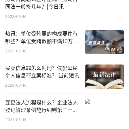
同法一般签几年？|今日讯
2023-06-16
热讯：单位受贿罪的构成要件有
哪些？单位受贿数额不满10万元
不构成立案标准吗？
2023-06-16
买卖信息罪怎么判刑？侵犯公民
个人信息罪立案标准？ 当前短讯
2023-06-16
变更法人流程是什么？企业法人
登记管理条例施行细则第三十五
条的内容是什么？
2023-06-16