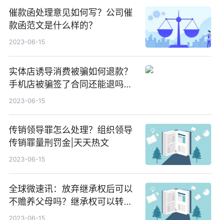
催款函处理意见如何写？公司催
款函范文是什么样的？
2023-06-15
实体店诱导消费被骗如何退款？
手机店被骗签了合同还能退吗？
当前播报
2023-06-15
传销领导罪怎么处理？组织领导
传销罪量刑罚金|天天热文
2023-06-15
全球微速讯：放弃继承权后可以
不赡养父母吗？继承权可以转让
吗？丈夫死后继承权是妻子还是
2023-06-15