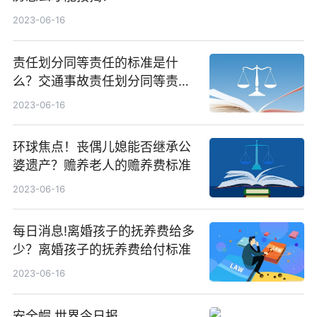
2023-06-16
责任划分同等责任的标准是什
么？交通事故责任划分同等责任
还可以更改吗？_环球快看
2023-06-16
环球焦点！丧偶儿媳能否继承公
婆遗产？赡养老人的赡养费标准
2023-06-16
每日消息!离婚孩子的抚养费给多
少？离婚孩子的抚养费给付标准
2023-06-16
安全帽 世界今日报