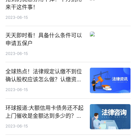
来干这件事！
2023-06-15
天天即时看！具备什么条件可以
申请五保户
2023-06-15
全球热点！法律规定认缴不到位
确认股权应该怎么做？认缴资金
不到位的后果是什么？
2023-06-15
环球报道:大额信用卡债务还不起
上门催收是金额达到多少的？信
用卡欠太多无力偿还银行起诉要
2023-06-15
经历什么流程？