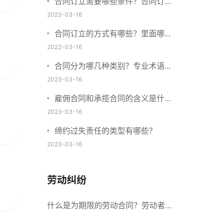
合同订立需要哪些条件？合同订立
与合同成立有什么不同？
2023-03-16
合同订立的方式有哪些？里面哪些
内容、细节条款需要载明？
2023-03-16
合同分为哪几种类别？专业术语分
别是什么？
2023-03-16
雇佣合同和承揽合同的含义是什
么？怎么区分雇佣合同和承揽合
2023-03-16
同？
缔约过失责任的类型有哪些？
2023-03-16
劳动纠纷
什么是为期限的劳动合同？劳动者解