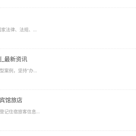
法律、法规、...
_最新资讯
案例，坚持“办...
宾馆旅店
记住宿旅客信息...