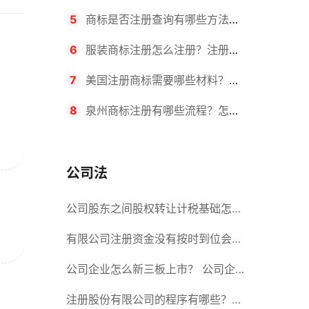
要求？商标转让所需时间是多久？
5
商标是否注册查询有哪些方法？
有哪些步骤？
6
服装商标注册怎么注册？注册商
标流程有哪些？
7
美国注册商标需要哪些材料？美
国商标办理流程有哪些？
8
泉州商标注册有哪些流程？怎么
注册吗？
公司法
公司股东之间股权转让计税基础怎么
确认？公司股东之间的股权转让要符
有限公司注册资金没有按时到位会怎
合什么要件？
么样？股份有限公司设立的注册条件
公司企业怎么新三板上市？ 公司企
业新三板上市的流程
注册股份有限公司的程序有哪些？注