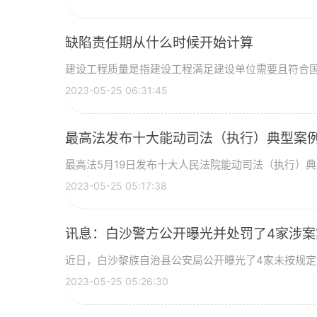
缺陷责任期从什么时候开始计算
建设工程质量是指建设工程满足建设单位需要且符合国家
2023-05-25 06:31:45
最高法发布十大能动司法（执行）典型案例
最高法5月19日发布十大人民法院能动司法（执行）典型
2023-05-25 05:17:38
讯息：白沙警方公开曝光并处罚了4家涉案
近日，白沙黎族自治县公安局公开曝光了4家未按规定登
2023-05-25 05:26:30