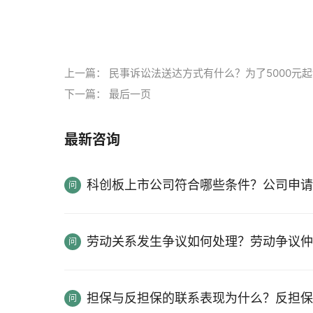
标签：
合同履行
违约责任
上一篇：
民事诉讼法送达方式有什么？为了5000元
下一篇：
最后一页
最新咨询
科创板上市公司符合哪些条件？公司申请
劳动关系发生争议如何处理？劳动争议仲
担保与反担保的联系表现为什么？反担保