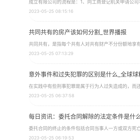
成立有限公司的流程是：1、向工商登记机关申请公司名称
2023-05-25 08:15:16
共同共有的房产该如何分割_世界播报
共同共有，是指每个共有人对共有财产不分份额地享有共
2023-05-25 07:13:29
意外事件和过失犯罪的区别是什么_全球球
在实践中有些刑事犯罪是属于行为人过失造成的，而还一
2023-05-25 06:37:58
每日资讯：委托合同解除的法定条件是什
委托合同的终止的条件包括合同当事人一方或双方死亡、
2023-05-25 06:19:53