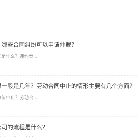
？哪些合同纠纷可以申请仲裁？
什么？违约责...
限一般是几年？劳动合同中止的情形主要有几个方面？
中止？劳动合...
公司的流程是什么？