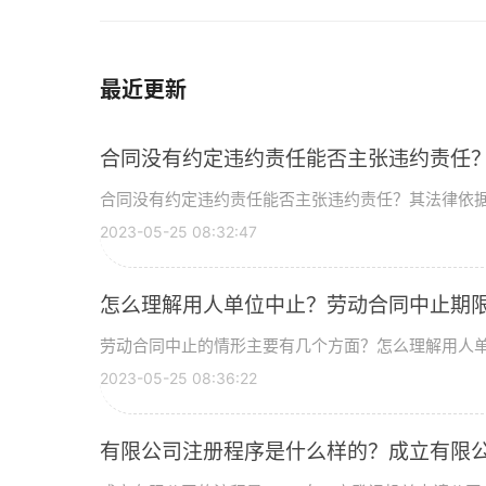
最近更新
合同没有约定违约责任能否主张违约责任
合同没有约定违约责任能否主张违约责任？其法律依据是
2023-05-25 08:32:47
怎么理解用人单位中止？劳动合同中止期
劳动合同中止的情形主要有几个方面？怎么理解用人单位
2023-05-25 08:36:22
有限公司注册程序是什么样的？成立有限