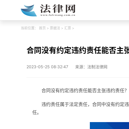
当前位置：
首页
>
票据法
>
汇票
>
合同没有约定违约责任能否主
2023-05-25 08:32:47
来源：法制法律网
合同没有约定违约责任能否主张违约责任？
违约责任属于法定责任，合同中没有约定违
任。